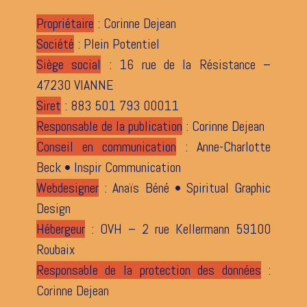
Propriétaire
: Corinne Dejean
Société
: Plein Potentiel
Siège social
: 16 rue de la Résistance –
47230 VIANNE
Siret
: 883 501 793 00011
Responsable de la publication
: Corinne Dejean
Conseil en communication
: Anne-Charlotte
Beck •
Inspir Communication
Webdesigner
: Anaïs Béné •
Spiritual Graphic
Design
Hébergeur
: OVH – 2 rue Kellermann 59100
Roubaix
Responsable de la protection des données
:
Corinne Dejean